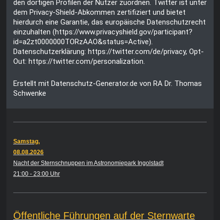
den dortigen Profilen der Nutzer zuordnen. Twitter ist unter
dem Privacy-Shield-Abkommen zertifiziert und bietet
hierdurch eine Garantie, das europäische Datenschutzrecht
einzuhalten (
https://www.privacyshield.gov/participant?
id=a2zt0000000TORzAAO&status=Active
).
Datenschutzerklärung:
https://twitter.com/de/privacy
, Opt-
Out:
https://twitter.com/personalization
.
Erstellt mit Datenschutz-Generator.de von RA Dr. Thomas
Schwenke
Samstag,
08.08.2026
Nacht der Sternschnuppen im Astronomiepark Ingolstadt
21:00 - 23:00 Uhr
Öffentliche Führungen auf der Sternwarte