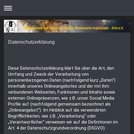
Willkommen bei unserem Verein Sternwarte Ingolstadt - AAI e.V.
Datenschutzerklärung
Diese Datenschutzerklärung klärt Sie über die Art, den
Umfang und Zweck der Verarbeitung von
personenbezogenen Daten (nachfolgend kurz „Daten“)
innerhalb unseres Onlineangebotes und der mit ihm
verbundenen Webseiten, Funktionen und Inhalte sowie
externen Onlinepräsenzen, wie z.B. unser Social Media
Profile auf (nachfolgend gemeinsam bezeichnet als
„Onlineangebot“). Im Hinblick auf die verwendeten
Begrifflichkeiten, wie z.B. „Verarbeitung“ oder
„Verantwortlicher“ verweisen wir auf die Definitionen im
Art. 4 der Datenschutzgrundverordnung (DSGVO).