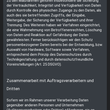
Zu den Maßnahmen gehören insbesondere die Sicherung
der Vertraulichkeit, Integrität und Verfügbarkeit von Daten
durch Kontrolle des physischen Zugangs zu den Daten, als
auch des sie betreffenden Zugriffs, der Eingabe,
Weitergabe, der Sicherung der Verfügbarkeit und ihrer
Trennung. Des Weiteren haben wir Verfahren eingerichtet,
die eine Wahrnehmung von Betroffenenrechten, Löschung
von Daten und Reaktion auf Gefährdung der Daten
gewährleisten. Ferner berücksichtigen wir den Schutz
personenbezogener Daten bereits bei der Entwicklung, bzw.
Auswahl von Hardware, Software sowie Verfahren,
entsprechend dem Prinzip des Datenschutzes durch
Technikgestaltung und durch datenschutzfreundliche
Voreinstellungen (Art. 25 DSGVO).
Zusammenarbeit mit Auftragsverarbeitern und
Dritten
Sofern wir im Rahmen unserer Verarbeitung Daten
gegenüber anderen Personen und Unternehmen
(Auftragsverarbeitern oder Dritten) offenbaren, sie an