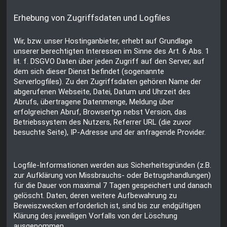
Erhebung von Zugriffsdaten und Logfiles
Wir, bzw. unser Hostinganbieter, erhebt auf Grundlage
unserer berechtigten Interessen im Sinne des Art. 6 Abs. 1
lit. f. DSGVO Daten über jeden Zugriff auf den Server, auf
dem sich dieser Dienst befindet (sogenannte
Serverlogfiles). Zu den Zugriffsdaten gehören Name der
abgerufenen Webseite, Datei, Datum und Uhrzeit des
Abrufs, übertragene Datenmenge, Meldung über
erfolgreichen Abruf, Browsertyp nebst Version, das
Betriebssystem des Nutzers, Referrer URL (die zuvor
besuchte Seite), IP-Adresse und der anfragende Provider.
Logfile-Informationen werden aus Sicherheitsgründen (z.B.
zur Aufklärung von Missbrauchs- oder Betrugshandlungen)
für die Dauer von maximal 7 Tagen gespeichert und danach
gelöscht. Daten, deren weitere Aufbewahrung zu
Beweiszwecken erforderlich ist, sind bis zur endgültigen
Klärung des jeweiligen Vorfalls von der Löschung
ausgenommen.