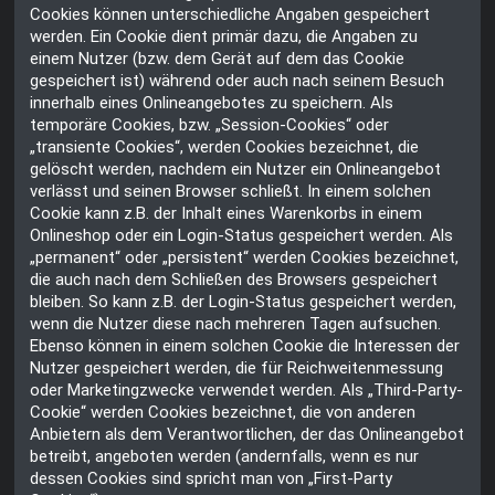
Cookies können unterschiedliche Angaben gespeichert
werden. Ein Cookie dient primär dazu, die Angaben zu
einem Nutzer (bzw. dem Gerät auf dem das Cookie
gespeichert ist) während oder auch nach seinem Besuch
innerhalb eines Onlineangebotes zu speichern. Als
temporäre Cookies, bzw. „Session-Cookies“ oder
„transiente Cookies“, werden Cookies bezeichnet, die
gelöscht werden, nachdem ein Nutzer ein Onlineangebot
verlässt und seinen Browser schließt. In einem solchen
Cookie kann z.B. der Inhalt eines Warenkorbs in einem
Onlineshop oder ein Login-Status gespeichert werden. Als
„permanent“ oder „persistent“ werden Cookies bezeichnet,
die auch nach dem Schließen des Browsers gespeichert
bleiben. So kann z.B. der Login-Status gespeichert werden,
wenn die Nutzer diese nach mehreren Tagen aufsuchen.
Ebenso können in einem solchen Cookie die Interessen der
Nutzer gespeichert werden, die für Reichweitenmessung
oder Marketingzwecke verwendet werden. Als „Third-Party-
Cookie“ werden Cookies bezeichnet, die von anderen
Anbietern als dem Verantwortlichen, der das Onlineangebot
betreibt, angeboten werden (andernfalls, wenn es nur
dessen Cookies sind spricht man von „First-Party