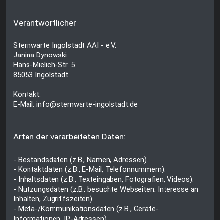
Verantwortlicher
Sternwarte Ingolstadt AAI - e.V.
Janina Dynowski
Hans-Mielich-Str. 5
85053 Ingolstadt
Kontakt:
E-Mail: info@sternwarte-ingolstadt.de
Arten der verarbeiteten Daten:
- Bestandsdaten (z.B., Namen, Adressen).
- Kontaktdaten (z.B., E-Mail, Telefonnummern).
- Inhaltsdaten (z.B., Texteingaben, Fotografien, Videos).
- Nutzungsdaten (z.B., besuchte Webseiten, Interesse an
Inhalten, Zugriffszeiten).
- Meta-/Kommunikationsdaten (z.B., Geräte-
Informationen, IP-Adressen).