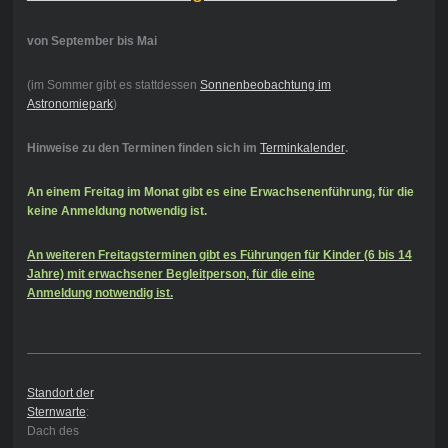
von September bis Mai
(im Sommer gibt es stattdessen
Sonnenbeobachtung im
Astronomiepark
)
Hinweise zu den Terminen finden sich im
Terminkalender
.
An einem
Freitag im Monat gibt es eine Erwachsenenführung, für die
keine Anmeldung notwendig ist.
An w
eiteren Freitagster
minen gibt es Führungen für Kinder (6 bis 14
Jahre) mit erwachsener Begleitperson, für die eine
Anmeldung notwendig ist.
Standort der
Sternwarte
:
Dach des