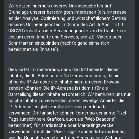
Wir setzen innerhalb unseres Onlineangebotes auf
Grundlage unserer berechtigten Interessen (d.h. Interesse
an der Analyse, Optimierung und wirtschaftlichem Betrieb
unseres Onlineangebotes im Sinne des Art. 6 Abs. 1 lit. f.
DSGVO) Inhalts- oder Serviceangebote von Drittanbietern
ein, um deren Inhalte und Services, wie z.B. Videos oder
Schriftarten einzubinden (nachfolgend einheitlich
bezeichnet als “Inhalte”).
Dies setzt immer voraus, dass die Drittanbieter dieser
Inhalte, die IP-Adresse der Nutzer wahrnehmen, da sie
ohne die IP-Adresse die Inhalte nicht an deren Browser
senden könnten. Die IP-Adresse ist damit für die
Darstellung dieser Inhalte erforderlich. Wir bemühen uns nur
solche Inhalte zu verwenden, deren jeweilige Anbieter die
IP-Adresse lediglich zur Auslieferung der Inhalte
verwenden. Drittanbieter können ferner so genannte Pixel-
Tags (unsichtbare Grafiken, auch als "Web Beacons"
bezeichnet) für statistische oder Marketingzwecke
verwenden. Durch die "Pixel-Tags" können Informationen,
wie der Besucherverkehr auf den Seiten dieser Website