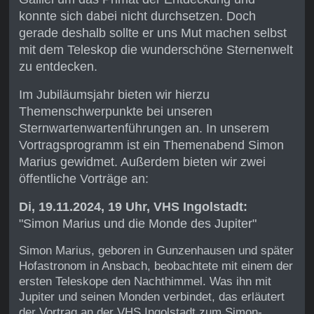
konnte sich dabei nicht durchsetzen.
Doch
gerade deshalb sollte er uns Mut machen selbst
mit dem Teleskop die wunderschöne Sternenwelt
zu entdecken.
Im Jubiläumsjahr bieten wir hierzu
Themenschwerpunkte bei unseren
Sternwartenwartenführungen an. In unserem
Vortragsprogramm ist ein Themenabend Simon
Marius gewidmet. Außerdem bieten wir zwei
öffentliche Vorträge an:
Di, 19.11.2024, 19 Uhr, VHS Ingolstadt:
"Simon Marius und die Monde des Jupiter"
Simon Marius, geboren in Gunzenhausen und später
Hofastronom in Ansbach, beobachtete mit einem der
ersten Teleskope den Nachthimmel. Was ihn mit
Jupiter und seinen Monden verbindet, das erläutert
der Vortrag an der VHS Ingolstadt zum Simon-