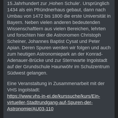
15.Jahrhundert zur ‚Hohen Schule‘. Ursprünglich
1434 als ein Pfründnerhaus gebaut, dann nach
Umbau von 1472 bis 1800 die erste Universität in
Bayern. Neben vielen anderen bedeutenden
Wissenschaftlern aus vielen Bereichen, lehrten
und forschten hier die Astronomen Christoph
Scheiner, Johannes Baptist Cysat und Peter
Apian. Deren Spuren werden wir folgen und auch
zum heutigen Astronomiepark an der Konrad-
Adenauer-Brücke und zur Sternwarte Ingolstadt
auf der Grundschule Haunwöhr im Schulzentrum
Südwest gelangen.
Eine Veranstaltung in Zusammenarbeit mit der
VHS Ingolstadt:
https://www.vhs-in-ei.de/kurssuche/kurs/Ein-
virtueller-Stadtrundgang-auf-Spuren-der-
Astronomie/AU03-110